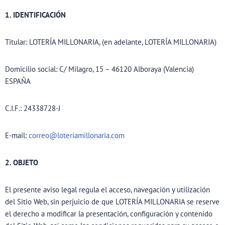
1. IDENTIFICACIÓN
Titular: LOTERÍA MILLONARIA, (en adelante, LOTERÍA MILLONARIA)
Domicilio social: C/ Milagro, 15 – 46120 Alboraya (Valencia)
ESPAÑA
C.I.F.: 24338728-J
E-mail:
correo@loteriamillonaria.com
2. OBJETO
El presente aviso legal regula el acceso, navegación y utilización
del Sitio Web, sin perjuicio de que LOTERÍA MILLONARIA se reserve
el derecho a modificar la presentación, configuración y contenido