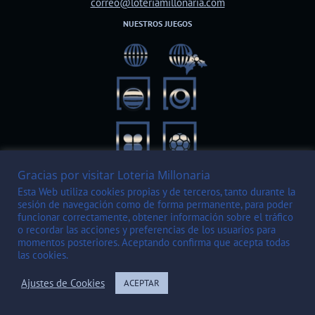
correo@loteriamillonaria.com
NUESTROS JUEGOS
Gracias por visitar Loteria Millonaria
Esta Web utiliza cookies propias y de terceros, tanto durante la
sesión de navegación como de forma permanente, para poder
funcionar correctamente, obtener información sobre el tráfico
o recordar las acciones y preferencias de los usuarios para
momentos posteriores. Aceptando confirma que acepta todas
las cookies.
PAGO SEGURO
Ajustes de Cookies
ACEPTAR