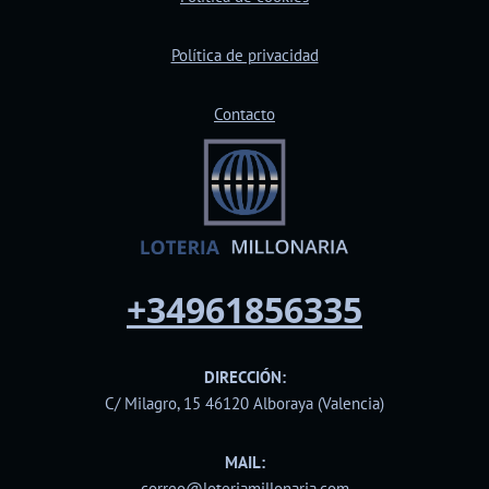
Política de privacidad
Contacto
+34961856335
DIRECCIÓN:
C/ Milagro, 15 46120 Alboraya (Valencia)
MAIL:
correo@loteriamillonaria.com